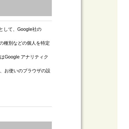
て、Google社の
OSの種別などの個人を特定
oogle アナリティク
で、お使いのブラウザの設