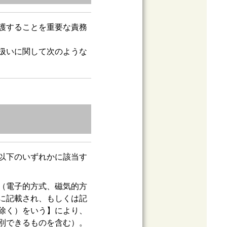
護することを重要な責務
扱いに関して次のような
以下のいずれかに該当す
（電子的方式、磁気的方
に記載され、もしくは記
除く）をいう】により、
別できるものを含む）。