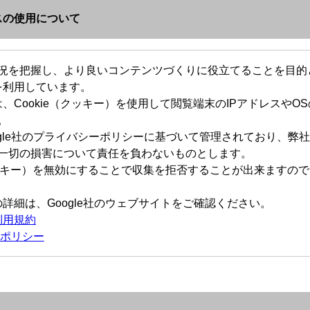
ィクスの使用について
況を把握し、より良いコンテンツづくりに役立てることを目的とし
スを利用しています。
スは、Cookie（クッキー）を使用して閲覧端末のIPアドレスや
。
gle社のプライバシーポリシーに基づいて管理されており、弊社はG
一切の損害について責任を負わないものとします。
（クッキー）を無効にすることで収集を拒否することが出来ますの
スの詳細は、Google社のウェブサイトをご確認ください。
ス利用規約
ーポリシー