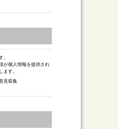
す。
様が個人情報を提供され
します。
意見収集