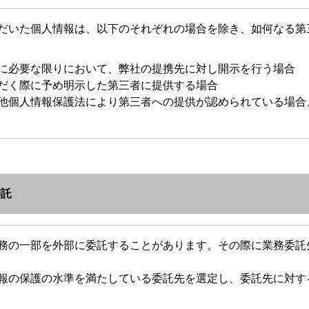
だいた個人情報は、以下のそれぞれの場合を除き、如何なる第
に必要な限りにおいて、弊社の提携先に対し開示を行う場合
だく際に予め明示した第三者に提供する場合
他個人情報保護法により第三者への提供が認められている場合
委託
務の一部を外部に委託することがあります。その際に業務委託
報の保護の水準を満たしている委託先を選定し、委託先に対す