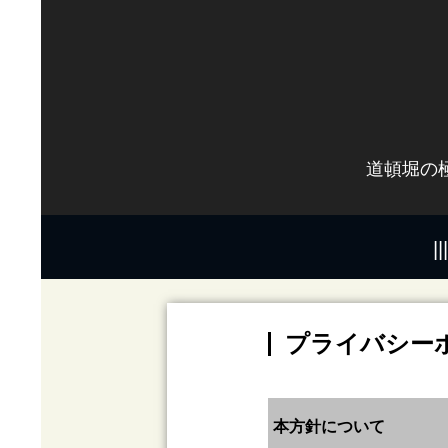
道頓堀の
プライバシー
本方針について