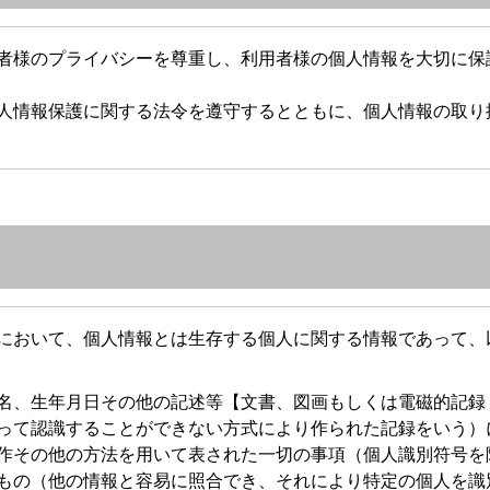
者様のプライバシーを尊重し、利用者様の個人情報を大切に保
人情報保護に関する法令を遵守するとともに、個人情報の取り
において、個人情報とは生存する個人に関する情報であって、
名、生年月日その他の記述等【文書、図画もしくは電磁的記録
って認識することができない方式により作られた記録をいう）
作その他の方法を用いて表された一切の事項（個人識別符号を
もの（他の情報と容易に照合でき、それにより特定の個人を識